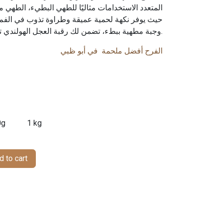
المتعدد الاستخدامات مثاليًا للطهي البطيء، الطهي ،
حيث يوفر نكهة لحمية عميقة وطراوة تذوب في الفم
وجبة مطهية ببطء، تضمن لك رقبة العجل الهولندي تجربة لذيذة ومشبعة.
الفرح أفضل ملحمة في أبو ظبي
0g
1 kg
 to cart