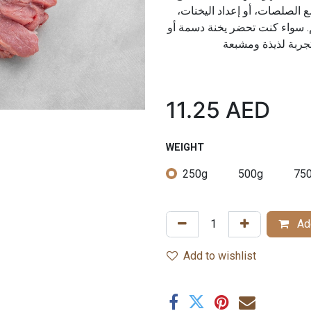
مع الصلصات، أو إعداد اليخنات
. سواء كنت تحضر يخنة دسمة أو
11.25
AED
WEIGHT
250g
500g
75
Add
Add to wishlist