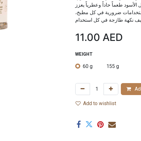
أسود طعماً حاداً وعطرياً يعزز
 الاستخدامات ضرورية في كل مطبخ
11.00
AED
WEIGHT
60 g
155 g
Add
Add to wishlist