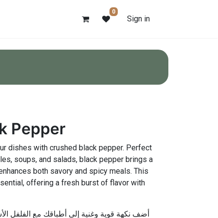
0
Sign in
k Pepper
our dishes with crushed black pepper. Perfect
es, soups, and salads, black pepper brings a
 enhances both savory and spicy meals. This
sential, offering a fresh burst of flavor with
أضف نكهة قوية وغنية إلى أطباقك مع الفلفل الأ،